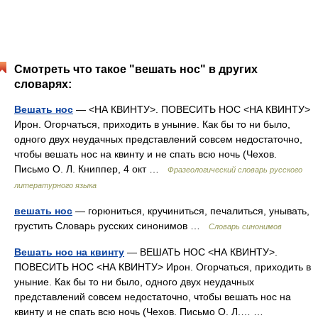
Смотреть что такое "вешать нос" в других
словарях:
Вешать нос
— <НА КВИНТУ>. ПОВЕСИТЬ НОС <НА КВИНТУ>
Ирон. Огорчаться, приходить в уныние. Как бы то ни было,
одного двух неудачных представлений совсем недостаточно,
чтобы вешать нос на квинту и не спать всю ночь (Чехов.
Письмо О. Л. Книппер, 4 окт …
Фразеологический словарь русского
литературного языка
вешать нос
— горюниться, кручиниться, печалиться, унывать,
грустить Словарь русских синонимов …
Словарь синонимов
Вешать нос на квинту
— ВЕШАТЬ НОС <НА КВИНТУ>.
ПОВЕСИТЬ НОС <НА КВИНТУ> Ирон. Огорчаться, приходить в
уныние. Как бы то ни было, одного двух неудачных
представлений совсем недостаточно, чтобы вешать нос на
квинту и не спать всю ночь (Чехов. Письмо О. Л.… …