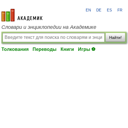
EN
DE
ES
FR
academic.ru
Словари и энциклопедии на Академике
Найти!
Толкования
Переводы
Книги
Игры ⚽