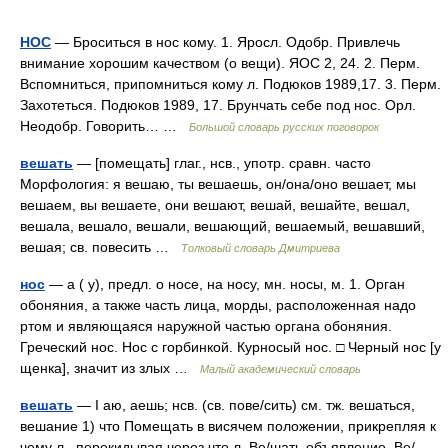
НОС
— Броситься в нос кому. 1. Яросл. Одобр. Привлечь
внимание хорошим качеством (о вещи). ЯОС 2, 24. 2. Перм.
Вспомниться, припомниться кому л. Подюков 1989,17. 3. Перм.
Захотеться. Подюков 1989, 17. Брунчать себе под нос. Орл.
Неодобр. Говорить… …
Большой словарь русских поговорок
вешать
— [помещать] глаг., нсв., употр. сравн. часто
Морфология: я вешаю, ты вешаешь, он/она/оно вешает, мы
вешаем, вы вешаете, они вешают, вешай, вешайте, вешал,
вешала, вешало, вешали, вешающий, вешаемый, вешавший,
вешая; св. повесить …
Толковый словарь Дмитриева
нос
— а ( у), предл. о носе, на носу, мн. носы, м. 1. Орган
обоняния, а также часть лица, морды, расположенная надо
ртом и являющаяся наружной частью органа обоняния.
Греческий нос. Нос с горбинкой. Курносый нос. □ Черный нос [у
щенка], значит из злых …
Малый академический словарь
вешать
— I аю, аешь; нсв. (св. пове/сить) см. тж. вешаться,
вешание 1) что Помещать в висячем положении, прикрепляя к
чему л., перекидывая через что л. Ве/шать объявление. Ве/