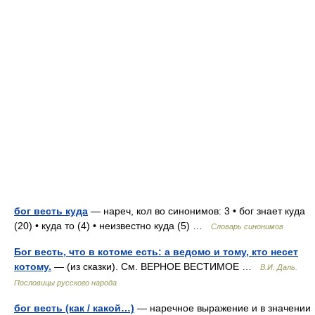
бог весть куда
— нареч, кол во синонимов: 3 • бог знает куда
(20) • куда то (4) • неизвестно куда (5) …
Словарь синонимов
Бог весть, что в котоме есть: а ведомо и тому, кто несет
котому.
— (из сказки). См. ВЕРНОЕ ВЕСТИМОЕ …
В.И. Даль.
Пословицы русского народа
бог весть (как / какой…)
— наречное выражение и в значении