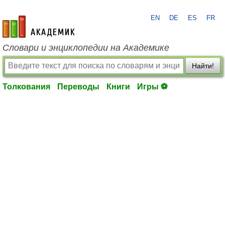
EN
DE
ES
FR
academic.ru
Словари и энциклопедии на Академике
Найти!
Толкования
Переводы
Книги
Игры ⚽