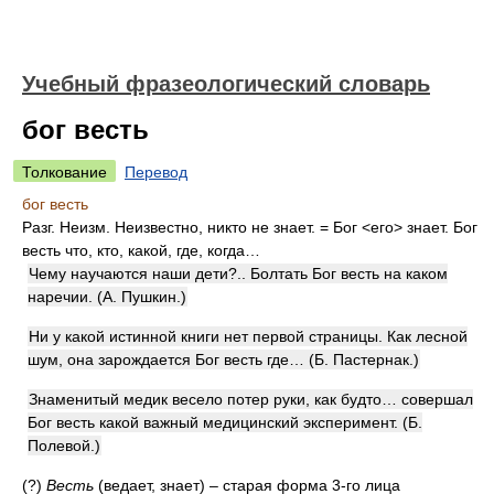
Учебный фразеологический словарь
бог весть
Толкование
Перевод
бог весть
Разг. Неизм. Неизвестно, никто не знает. = Бог <его> знает. Бог
весть что, кто, какой, где, когда…
Чему научаются наши дети?.. Болтать Бог весть на каком
наречии. (А. Пушкин.)
Ни у какой истинной книги нет первой страницы. Как лесной
шум, она зарождается Бог весть где… (Б. Пастернак.)
Знаменитый медик весело потер руки, как будто… совершал
Бог весть какой важный медицинский эксперимент. (Б.
Полевой.)
(?)
Весть
(ведает, знает) – старая форма 3-го лица