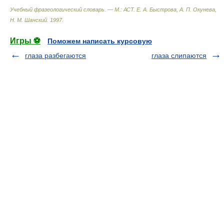
Учебный фразеологический словарь. — М.: АСТ
.
Е. А. Быстрова, А. П. Окунева,
Н. М. Шанский
.
1997
.
Игры ⚽
Поможем написать курсовую
глаза разбегаются
глаза слипаются