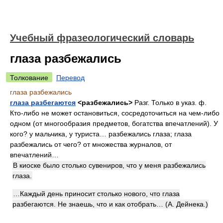
Учебный фразеологический словарь
глаза разбежались
Толкование
Перевод
глаза разбежались
глаза разбегаются
<разбежались>
Разг. Только в указ. ф.
Кто-либо не может остановиться, сосредоточиться на чем-либо
одном (от многообразия предметов, богатства впечатлений). У
кого? у мальчика, у туриста… разбежались глаза; глаза
разбежались от чего? от множества журналов, от
впечатлений…
В киоске было столько сувениров, что у меня разбежались
глаза.
…Каждый день приносит столько нового, что глаза
разбегаются. Не знаешь, что и как отобрать… (А. Дейнека.)