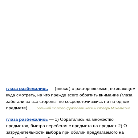
глаза разбежались
— (иноск.) о растерявшемся, не знающем
куда смотреть, на что прежде всего обратить внимание (глаза
забегали во все стороны, не сосредоточившись ни на одном
предмете) …
Большой толково-фразеологический словарь Михельсона
глаза разбежались
— 1) Обратились на множество
предметов, быстро перебегая с предмета на предмет. 2) О
затруднительности выбора при обилии предлагаемого на