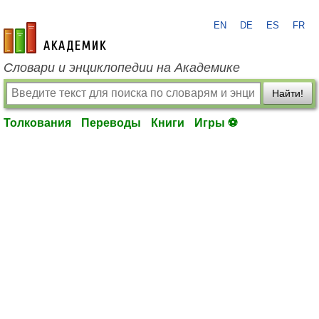
EN
DE
ES
FR
academic.ru
Словари и энциклопедии на Академике
Найти!
Толкования
Переводы
Книги
Игры ⚽