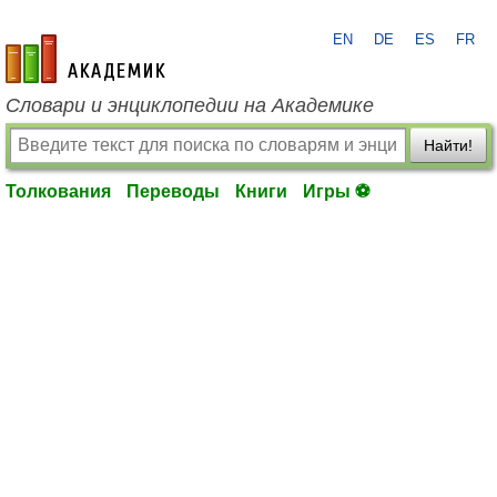
EN
DE
ES
FR
academic.ru
Словари и энциклопедии на Академике
Найти!
Толкования
Переводы
Книги
Игры ⚽