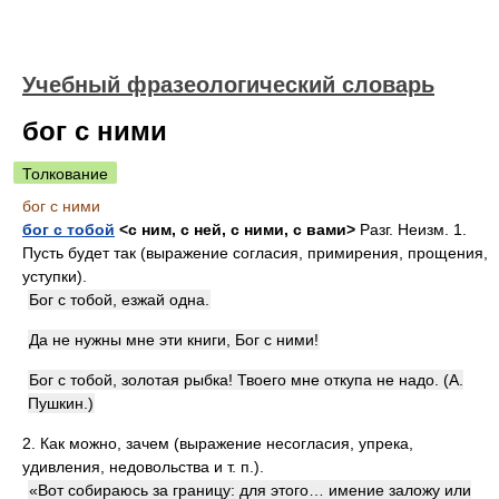
Учебный фразеологический словарь
бог с ними
Толкование
бог с ними
бог с тобой
<с ним, с ней, с ними, с вами>
Разг. Неизм. 1.
Пусть будет так (выражение согласия, примирения, прощения,
уступки).
Бог с тобой, езжай одна.
Да не нужны мне эти книги, Бог с ними!
Бог с тобой, золотая рыбка! Твоего мне откупа не надо. (А.
Пушкин.)
2. Как можно, зачем (выражение несогласия, упрека,
удивления, недовольства и т. п.).
«Вот собираюсь за границу: для этого… имение заложу или