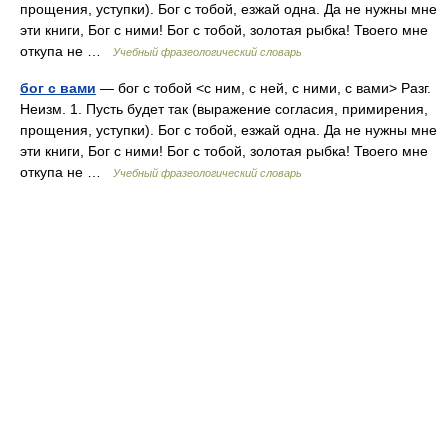
прощения, уступки). Бог с тобой, езжай одна. Да не нужны мне
эти книги, Бог с ними! Бог с тобой, золотая рыбка! Твоего мне
откупа не …
Учебный фразеологический словарь
бог с вами
— бог с тобой <с ним, с ней, с ними, с вами> Разг.
Неизм. 1. Пусть будет так (выражение согласия, примирения,
прощения, уступки). Бог с тобой, езжай одна. Да не нужны мне
эти книги, Бог с ними! Бог с тобой, золотая рыбка! Твоего мне
откупа не …
Учебный фразеологический словарь