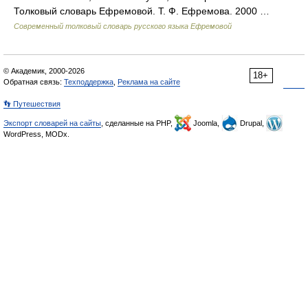
Толковый словарь Ефремовой. Т. Ф. Ефремова. 2000 …
Современный толковый словарь русского языка Ефремовой
© Академик, 2000-2026
18+
Обратная связь:
Техподдержка
,
Реклама на сайте
👣 Путешествия
Экспорт словарей на сайты
, сделанные на PHP,
Joomla,
Drupal,
WordPress, MODx.