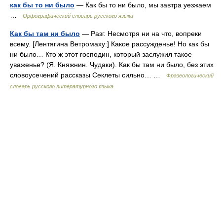
как бы то ни было
— Как бы то ни было, мы завтра уезжаем
…
Орфографический словарь русского языка
Как бы там ни было
— Разг. Несмотря ни на что, вопреки
всему. [Лентягина Ветромаху:] Какое рассужденье! Но как бы
ни было… Кто ж этот господин, который заслужил такое
уваженье? (Я. Княжнин. Чудаки). Как бы там ни было, без этих
словоусечений рассказы Секлеты сильно… …
Фразеологический
словарь русского литературного языка