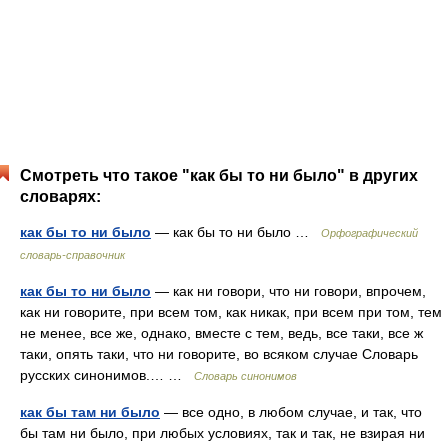
Смотреть что такое "как бы то ни было" в других
словарях:
как бы то ни было
— как бы то ни было …
Орфографический
словарь-справочник
как бы то ни было
— как ни говори, что ни говори, впрочем,
как ни говорите, при всем том, как никак, при всем при том, тем
не менее, все же, однако, вместе с тем, ведь, все таки, все ж
таки, опять таки, что ни говорите, во всяком случае Словарь
русских синонимов.… …
Словарь синонимов
как бы там ни было
— все одно, в любом случае, и так, что
бы там ни было, при любых условиях, так и так, не взирая ни