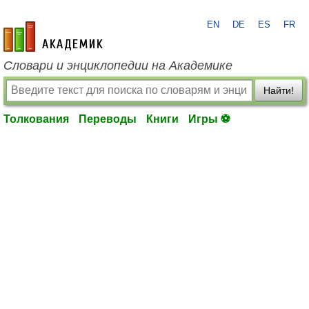
EN
DE
ES
FR
academic.ru
Словари и энциклопедии на Академике
Найти!
Толкования
Переводы
Книги
Игры ⚽