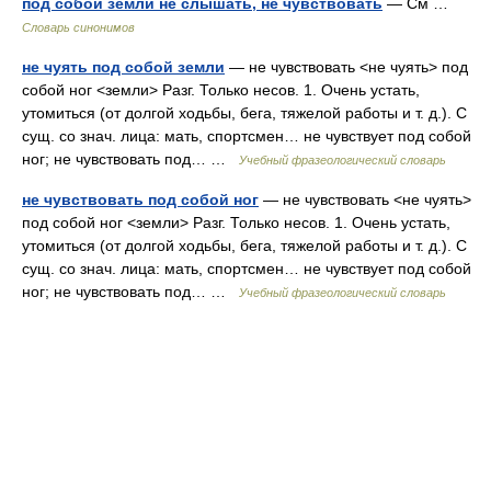
под собой земли не слышать, не чувствовать
— См …
Словарь синонимов
не чуять под собой земли
— не чувствовать <не чуять> под
собой ног <земли> Разг. Только несов. 1. Очень устать,
утомиться (от долгой ходьбы, бега, тяжелой работы и т. д.). С
сущ. со знач. лица: мать, спортсмен… не чувствует под собой
ног; не чувствовать под… …
Учебный фразеологический словарь
не чувствовать под собой ног
— не чувствовать <не чуять>
под собой ног <земли> Разг. Только несов. 1. Очень устать,
утомиться (от долгой ходьбы, бега, тяжелой работы и т. д.). С
сущ. со знач. лица: мать, спортсмен… не чувствует под собой
ног; не чувствовать под… …
Учебный фразеологический словарь