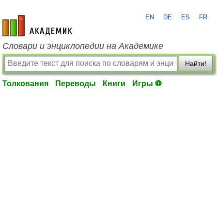
EN
DE
ES
FR
academic.ru
Словари и энциклопедии на Академике
Найти!
Толкования
Переводы
Книги
Игры ⚽