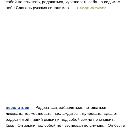
собой не слышать, радоваться, чувствовать себя на седьмом
небе Словарь русских синонимов …
Словарь синонимов
веселиться
— Радоваться, забавляться, потешаться,
ликовать, торжествовать, наслаждаться, жуировать. Едва от
радости мой нищий дышит и под собой земли не слышит .
Крыл. Он земли под собой не чувствовал по случаю... Он был в