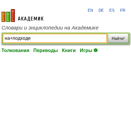
EN
DE
ES
FR
academic.ru
Словари и энциклопедии на Академике
Найти!
Толкования
Переводы
Книги
Игры ⚽