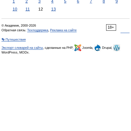
1
2
3
4
5
6
7
8
9
10
11
12
13
© Академик, 2000-2026
18+
Обратная связь:
Техподдержка
,
Реклама на сайте
👣 Путешествия
Экспорт словарей на сайты
, сделанные на PHP,
Joomla,
Drupal,
WordPress, MODx.