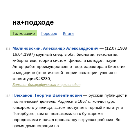
на+подходе
Толкование
Перевод
Книги
Малиновский, Александр Александрович
— (12.07.1909
111
16.04.1997) крупный спец. в обл. биологии, тектологии,
кибернетики, теории систем, филос. и методол. науки.
Автор работ преимущественно теор. характера в биологии
и медицине (генетической теории эволюции, учения о
конституции&#8230; …
Большая биографическая энциклопедия
Плеханов, Георгий Валентинович
— русский публицист и
112
политический деятель. Родился в 1857 г.; кончил курс
юнкерского училища, затем поступил в горный институт в
Петербурге; там он познакомился с бунтарями
народниками и начал пропаганду в кружках рабочих. Во
время демонстрации на …