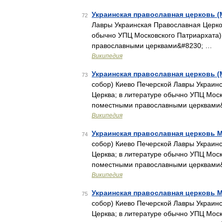
Украинская православная церковь (
72
Лавры Украинская Православная Церков
обычно УПЦ Московского Патриархата
православными церквами&#8230; …
Википедия
Украинская православная церковь (
73
собор) Киево Печерской Лавры Украинс
Церква; в литературе обычно УПЦ Мос
поместными православными церквами
Википедия
Украинская православная церковь 
74
собор) Киево Печерской Лавры Украинс
Церква; в литературе обычно УПЦ Мос
поместными православными церквами
Википедия
Украинская православная церковь 
75
собор) Киево Печерской Лавры Украинс
Церква; в литературе обычно УПЦ Мос