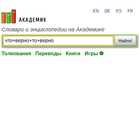
EN
DE
ES
FR
academic.ru
Словари и энциклопедии на Академике
Найти!
Толкования
Переводы
Книги
Игры ⚽